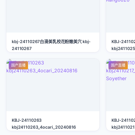
kbj-24110267白滑美乳校花粉嫩美穴 kbj-
KBJ-24110
24110267
kbj241102
Rang0820
国产直播
国产直播
KBJ-24110263
KBJ-24110
kbj24110263_4ocari_20240816
kbj2411021
Soyether