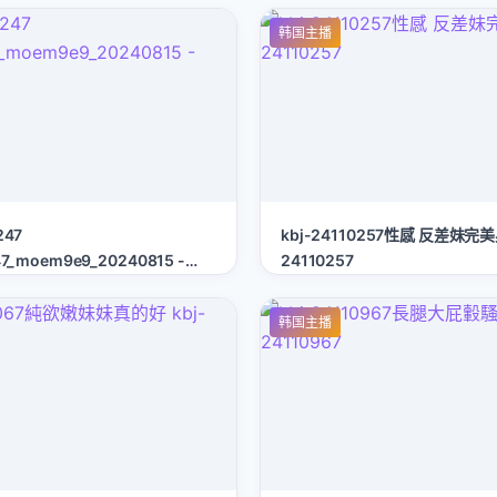
韩国主播
247
kbj-24110257性感 反差妹完美
47_moem9e9_20240815 -
24110257
韩国主播