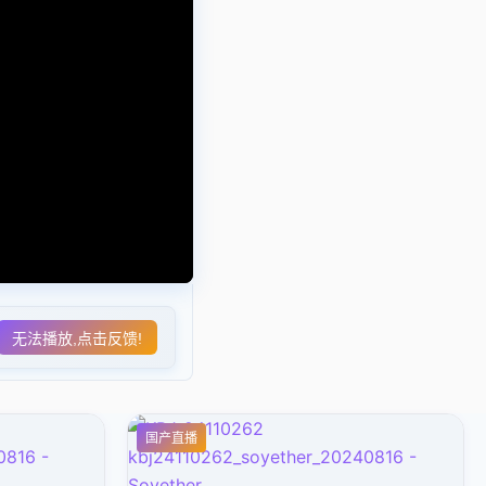
无法播放,点击反馈!
国产直播