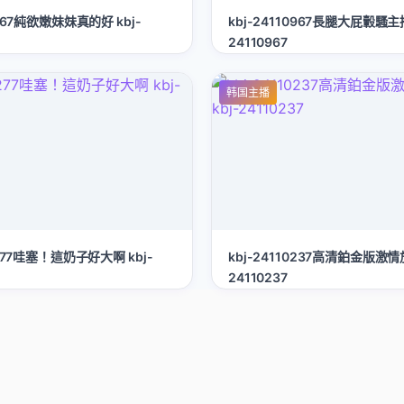
2067純欲嫩妹妹真的好 kbj-
kbj-24110967長腿大屁轂騷主播
24110967
韩国主播
0277哇塞！這奶子好大啊 kbj-
kbj-24110237高清鉑金版激情放
24110237