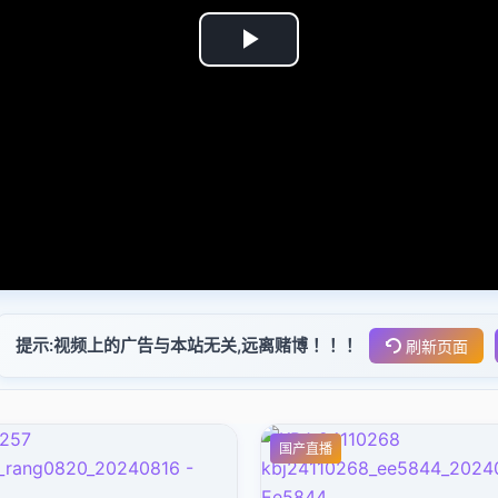
Play
Video
提示:视频上的广告与本站无关,远离赌博！！！
刷新页面
国产直播