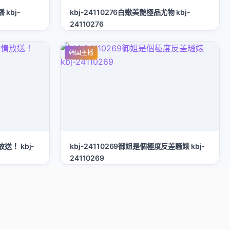
 kbj-
kbj-24110276白嫩美艷極品尤物 kbj-
24110276
韩国主播
送！ kbj-
kbj-24110269御姐是個極度反差騷婊 kbj-
24110269