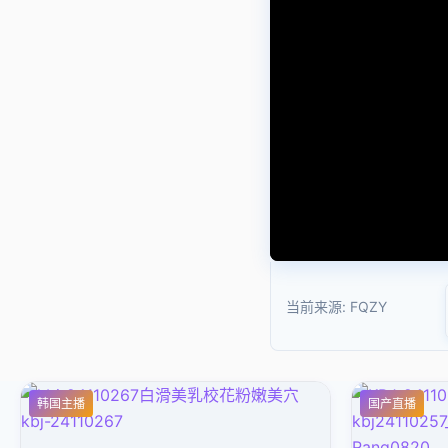
当前来源:
FQZY
韩国主播
国产直播