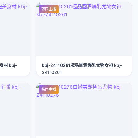
韩国主播
身材 kbj-
kbj-24110261極品圓潤爆乳尤物女神 kbj-
24110261
韩国主播