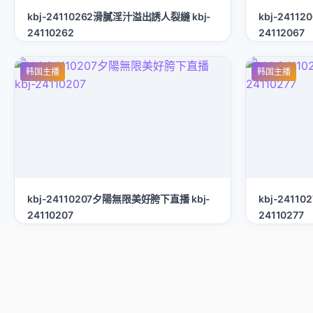
kbj-24110262滑膩淫汁溢出誘人裂縫 kbj-
kbj-2411
24110262
24112067
韩国主播
韩国主播
kbj-24110207夕陽無限美好胯下直播 kbj-
kbj-2411
24110207
24110277