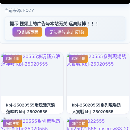
当前来源:
FQZY
提示:视频上的广告与本站无关,远离赌博！！！
刷新页面
无法播放,点击反馈!
韩国主播
韩国主播
kbj-25020555爆玩騷穴浪
kbj-25020555系列現場誘
蕩呻吟 kbj-25020555
人實戰 kbj-25020555
韩国主播
国产直播