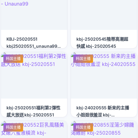
KBJ-25020551
kbj-25020545陰蒂高潮超
kbj25020551_unauna99_20241212
快感 kbj-25020545
- Unauna99
韩国主播
韩国主播
kbj-25020551福利第2彈性
kbj-24020555 新来的主播
感大放送 kbj-25020551
小姐姐很羞涩 kbj-
24020555
韩国主播
韩国主播