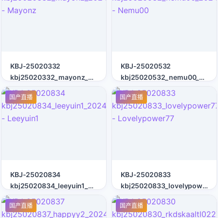
KBJ-25020332
KBJ-25020532
kbj25020332_mayonz_20241210
kbj25020532_nemu00_2024
- Mayonz
- Nemu00
国产直播
国产直播
KBJ-25020834
KBJ-25020833
kbj25020834_leeyuin1_20241214
kbj25020833_lovelypower77
- Leeyuin1
- Lovelypower77
国产直播
国产直播