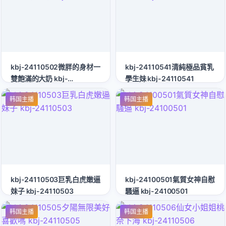
kbj-24110502微胖的身材一
kbj-24110541清純極品貧乳
雙飽滿的大奶 kbj-
學生妹 kbj-24110541
24110502
韩国主播
韩国主播
kbj-24110503巨乳白虎嫩逼
kbj-24100501氣質女神自慰
妹子 kbj-24110503
騷逼 kbj-24100501
韩国主播
韩国主播