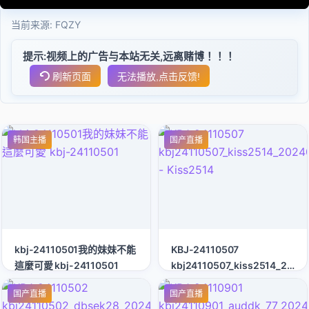
当前来源:
FQZY
提示:视频上的广告与本站无关,远离赌博！！！
刷新页面
无法播放,点击反馈!
韩国主播
国产直播
kbj-24110501我的妹妹不能
KBJ-24110507
這麼可愛 kbj-24110501
kbj24110507_kiss2514_2024
- Kiss2514
国产直播
国产直播