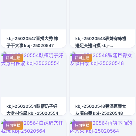
kbj-25020547直播大秀 妹
kbj-25020543表妹穿絲襪
子干大事 kbj-25020547
邊足交邊自摸 kbj-
25020543
韩国主播
韩国主播
kbj-25020554臥槽奶子好
kbj-25020548豐滿巨臀女
大身材性感 kbj-25020554
友噴白漿 kbj-25020548
韩国主播
韩国主播