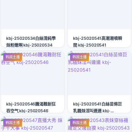
kbj-25020534白絲清純學
kbj-25020541高潮潮噴瞬
妹粉嫩啊 kbj-25020534
間 kbj-25020541
韩国主播
韩国主播
kbj-25020546饑渴難耐狂
kbj-25020541白絲苗條巨
吞空气 kbj-25020546
乳騷妹淫叫連連 kbj-
25020541
韩国主播
韩国主播