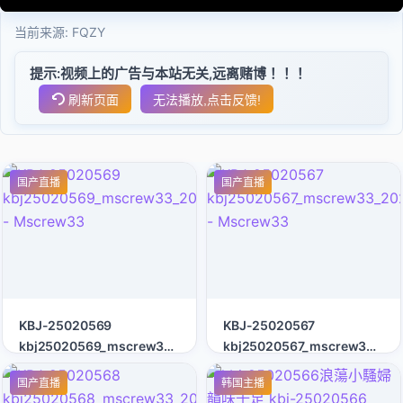
当前来源:
FQZY
提示:视频上的广告与本站无关,远离赌博！！！
刷新页面
无法播放,点击反馈!
国产直播
国产直播
KBJ-25020569
KBJ-25020567
kbj25020569_mscrew33_20250118
kbj25020567_mscrew33_20
- Mscrew33
- Mscrew33
国产直播
韩国主播